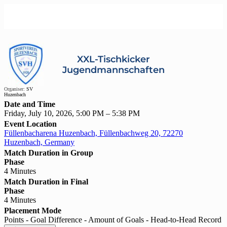
XXL-Tischkicker
Jugendmannschaften
Organiser:
SV
Huzenbach
Date and Time
Friday, July 10, 2026, 5:00 PM – 5:38 PM
Event Location
Füllenbacharena Huzenbach, Füllenbachweg 20, 72270
Huzenbach, Germany
Match Duration in Group
Phase
4 Minutes
Match Duration in Final
Phase
4 Minutes
Placement Mode
Points - Goal Difference - Amount of Goals - Head-to-Head Record