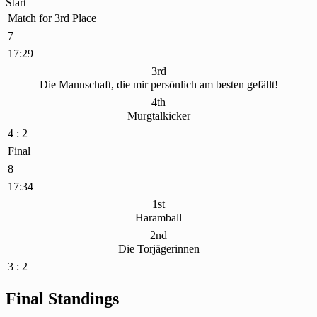
Start
Match for 3rd Place
7
17:29
3rd
Die Mannschaft, die mir persönlich am besten gefällt!
4th
Murgtalkicker
4 : 2
Final
8
17:34
1st
Haramball
2nd
Die Torjägerinnen
3 : 2
Final Standings