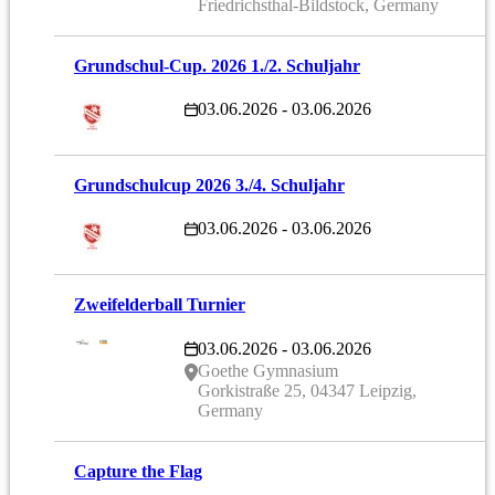
Friedrichsthal-Bildstock, Germany
Grundschul-Cup. 2026 1./2. Schuljahr
03.06.2026 - 03.06.2026
Grundschulcup 2026 3./4. Schuljahr
03.06.2026 - 03.06.2026
Zweifelderball Turnier
03.06.2026 - 03.06.2026
Goethe Gymnasium
Gorkistraße 25, 04347 Leipzig,
Germany
Capture the Flag