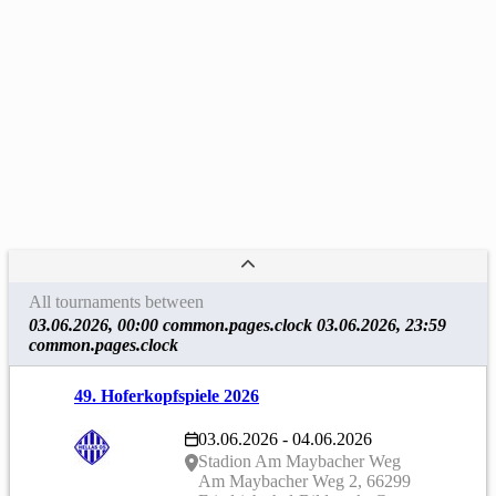
All tournaments between
03.06.2026, 00:00 common.pages.clock 03.06.2026, 23:59
common.pages.clock
49. Hoferkopfspiele 2026
03.06.2026 - 04.06.2026
Stadion Am Maybacher Weg
Am Maybacher Weg 2, 66299