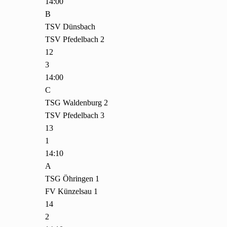
14:00
B
TSV Dünsbach
TSV Pfedelbach 2
12
3
14:00
C
TSG Waldenburg 2
TSV Pfedelbach 3
13
1
14:10
A
TSG Öhringen 1
FV Künzelsau 1
14
2