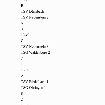
B
TSV Dünsbach
TSV Neuenstein 2
6
3
13:40
C
TSV Neuenstein 3
TSG Waldenburg 2
7
1
13:50
A
TSV Pfedelbach 1
TSG Öhringen 1
8
2