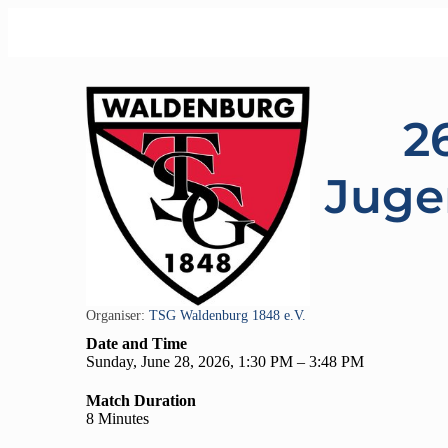
2
Juge
Organiser:
TSG Waldenburg 1848 e.V.
Date and Time
Sunday, June 28, 2026, 1:30 PM – 3:48 PM
Match Duration
8 Minutes