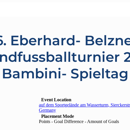
6. Eberhard- Belzne
ndfussballturnier 2
Bambini- Spieltag
Event Location
auf dem Sportgelände am Wasserturm, Sierckerst
Germany
Placement Mode
Points - Goal Difference - Amount of Goals