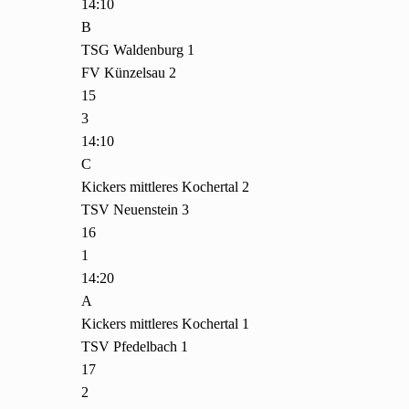
14:10
B
TSG Waldenburg 1
FV Künzelsau 2
15
3
14:10
C
Kickers mittleres Kochertal 2
TSV Neuenstein 3
16
1
14:20
A
Kickers mittleres Kochertal 1
TSV Pfedelbach 1
17
2