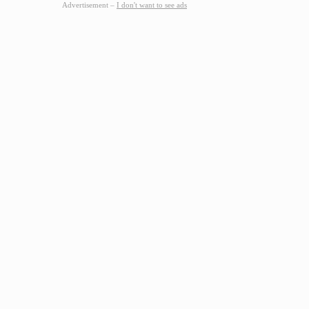
Advertisement –
I don't want to see ads