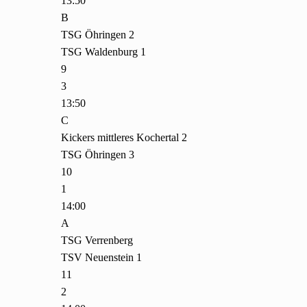
13:50
B
TSG Öhringen 2
TSG Waldenburg 1
9
3
13:50
C
Kickers mittleres Kochertal 2
TSG Öhringen 3
10
1
14:00
A
TSG Verrenberg
TSV Neuenstein 1
11
2