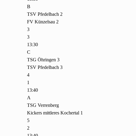
B
TSV Pfedelbach 2
FV Künzelsau 2
3
3
13:30
C
TSG Öhringen 3
TSV Pfedelbach 3
4
1
13:40
A
TSG Verrenberg
Kickers mittleres Kochertal 1
5
2
13:40