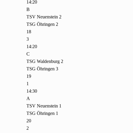
14:20
B
TSV Neuenstein 2
TSG Öhringen 2
18
3
14:20
C
TSG Waldenburg 2
TSG Öhringen 3
19
1
14:30
A
TSV Neuenstein 1
TSG Öhringen 1
20
2