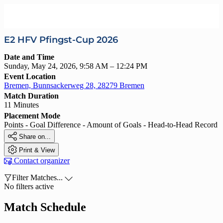
E2 HFV Pfingst-Cup 2026
Date and Time
Sunday, May 24, 2026, 9:58 AM – 12:24 PM
Event Location
Bremen, Bunnsackerweg 28, 28279 Bremen
Match Duration
11 Minutes
Placement Mode
Points - Goal Difference - Amount of Goals - Head-to-Head Record

Share on...

Print & View

Contact organizer

Filter Matches...

No filters active
Match Schedule