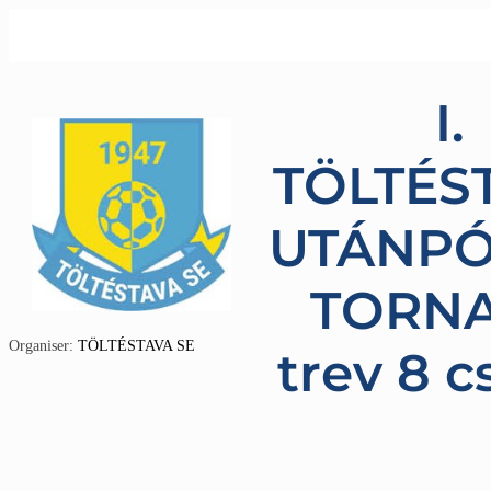
I.
TÖLTÉS
UTÁNPÓ
TORNA
Organiser:
TÖLTÉSTAVA SE
trev 8 c