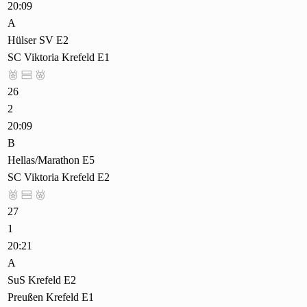
20:09
A
Hülser SV E2
SC Viktoria Krefeld E1



26
2
20:09
B
Hellas/Marathon E5
SC Viktoria Krefeld E2



27
1
20:21
A
SuS Krefeld E2
Preußen Krefeld E1