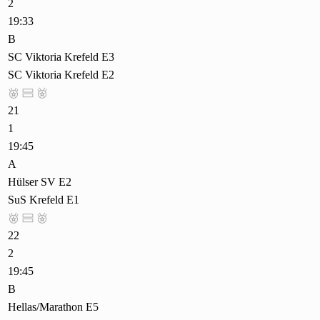
2
19:33
B
SC Viktoria Krefeld E3
SC Viktoria Krefeld E2



21
1
19:45
A
Hülser SV E2
SuS Krefeld E1



22
2
19:45
B
Hellas/Marathon E5