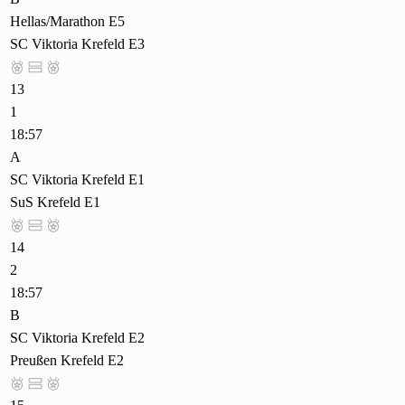
Hellas/Marathon E5
SC Viktoria Krefeld E3



13
1
18:57
A
SC Viktoria Krefeld E1
SuS Krefeld E1



14
2
18:57
B
SC Viktoria Krefeld E2
Preußen Krefeld E2


