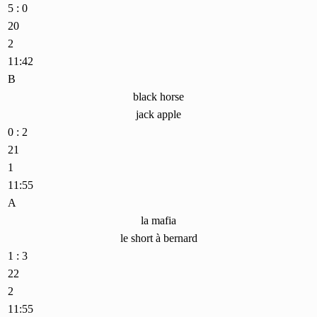
5 : 0
20
2
11:42
B
black horse
jack apple
0 : 2
21
1
11:55
A
la mafia
le short à bernard
1 : 3
22
2
11:55