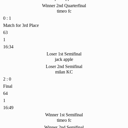
Winner 2nd Quarterfinal
timeo fc
0 : 1
Match for 3rd Place
63
1
16:34
Loser 1st Semifinal
jack apple
Loser 2nd Semifinal
milan KC
2 : 0
Final
64
1
16:49
Winner 1st Semifinal
timeo fc
Winner 2nd Semifinal