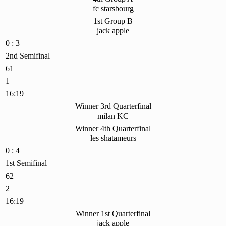
fc starsbourg
1st Group B
jack apple
0 : 3
2nd Semifinal
61
1
16:19
Winner 3rd Quarterfinal
milan KC
Winner 4th Quarterfinal
les shatameurs
0 : 4
1st Semifinal
62
2
16:19
Winner 1st Quarterfinal
jack apple