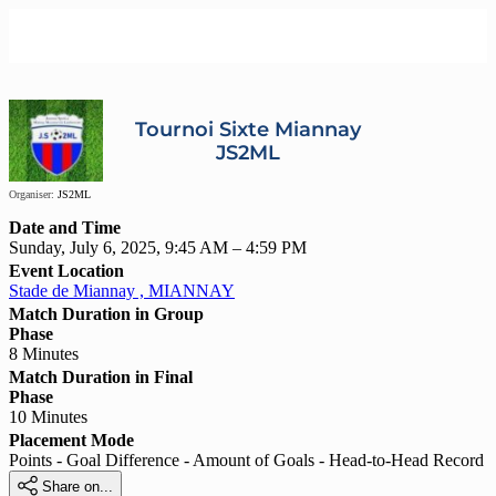
Tournoi Sixte Miannay
JS2ML
Organiser:
JS2ML
Date and Time
Sunday, July 6, 2025, 9:45 AM – 4:59 PM
Event Location
Stade de Miannay , MIANNAY
Match Duration in Group
Phase
8 Minutes
Match Duration in Final
Phase
10 Minutes
Placement Mode
Points - Goal Difference - Amount of Goals - Head-to-Head Record

Share on...