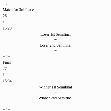
– : –
Match for 3rd Place
26
1
15:20
Loser 1st Semifinal
–
Loser 2nd Semifinal
–
– : –
Final
27
1
15:34
Winner 1st Semifinal
–
Winner 2nd Semifinal
–
– : –