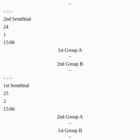
–
– : –
2nd Semifinal
24
1
15:06
1st Group A
–
2nd Group B
–
– : –
1st Semifinal
25
2
15:06
2nd Group A
–
1st Group B
–