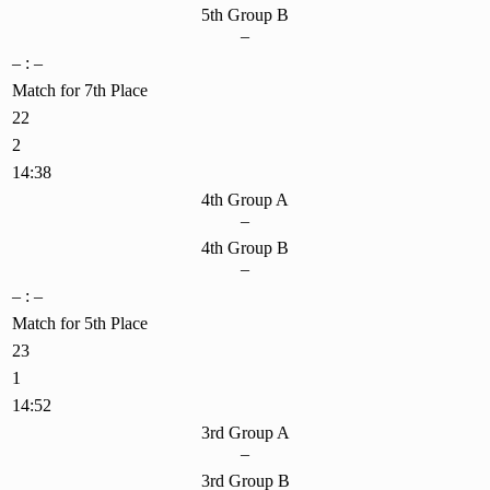
5th Group B
–
– : –
Match for 7th Place
22
2
14:38
4th Group A
–
4th Group B
–
– : –
Match for 5th Place
23
1
14:52
3rd Group A
–
3rd Group B