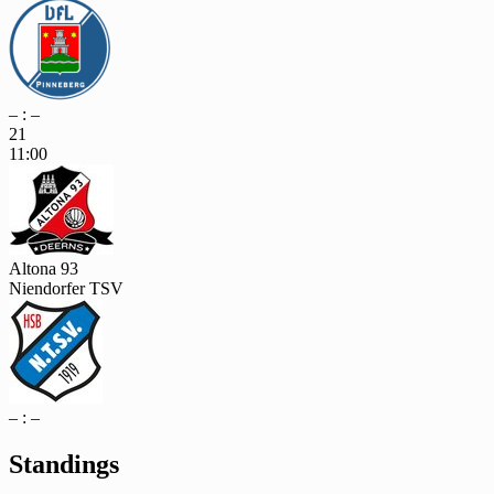
– : –
21
11:00
Altona 93
Niendorfer TSV
– : –
Standings