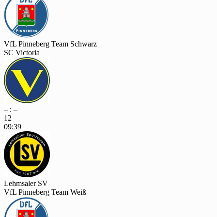
VfL Pinneberg Team Schwarz
SC Victoria
– : –
12
09:39
Lehmsaler SV
VfL Pinneberg Team Weiß