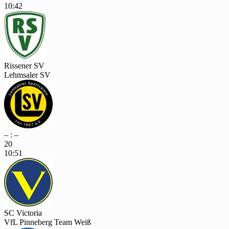
10:42
Rissener SV
Lehmsaler SV
– : –
20
10:51
SC Victoria
VfL Pinneberg Team Weiß