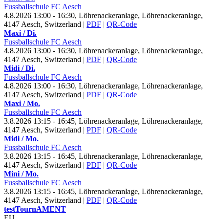
Fussballschule FC Aesch
4.8.2026 13:00 - 16:30, Löhrenackeranlage, Löhrenackeranlage,
4147 Aesch, Switzerland
|
PDF
|
QR-Code
Maxi / Di.
Fussballschule FC Aesch
4.8.2026 13:00 - 16:30, Löhrenackeranlage, Löhrenackeranlage,
4147 Aesch, Switzerland
|
PDF
|
QR-Code
Midi / Di.
Fussballschule FC Aesch
4.8.2026 13:00 - 16:30, Löhrenackeranlage, Löhrenackeranlage,
4147 Aesch, Switzerland
|
PDF
|
QR-Code
Maxi / Mo.
Fussballschule FC Aesch
3.8.2026 13:15 - 16:45, Löhrenackeranlage, Löhrenackeranlage,
4147 Aesch, Switzerland
|
PDF
|
QR-Code
Midi / Mo.
Fussballschule FC Aesch
3.8.2026 13:15 - 16:45, Löhrenackeranlage, Löhrenackeranlage,
4147 Aesch, Switzerland
|
PDF
|
QR-Code
Mini / Mo.
Fussballschule FC Aesch
3.8.2026 13:15 - 16:45, Löhrenackeranlage, Löhrenackeranlage,
4147 Aesch, Switzerland
|
PDF
|
QR-Code
test
Tourn
AMENT
EU