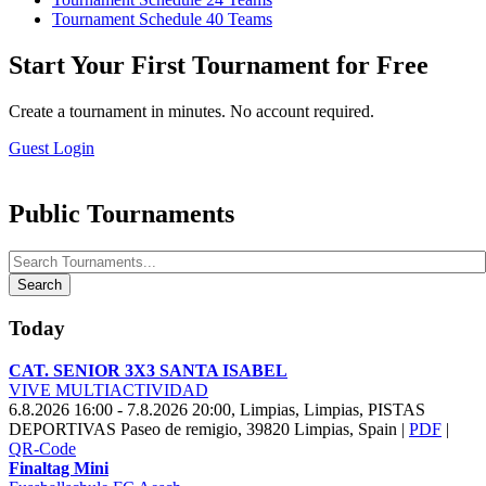
Tournament Schedule 40 Teams
Start Your First Tournament for Free
Create a tournament in minutes. No account required.
Guest Login
Public Tournaments
Search
Today
CAT. SENIOR
3
X
3 SANTA ISABEL
VIVE MULTIACTIVIDAD
6.8.2026 16:00 - 7.8.2026 20:00, Limpias, Limpias, PISTAS
DEPORTIVAS Paseo de remigio, 39820 Limpias, Spain
|
PDF
|
QR-Code
Finaltag Mini