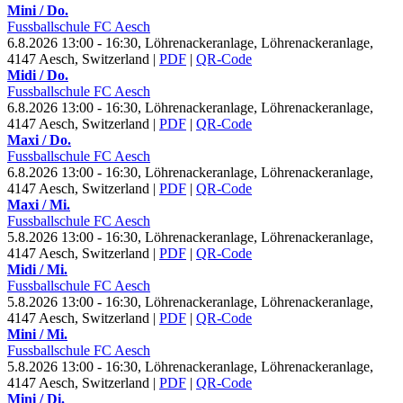
Mini / Do.
Fussballschule FC Aesch
6.8.2026 13:00 - 16:30, Löhrenackeranlage, Löhrenackeranlage,
4147 Aesch, Switzerland
|
PDF
|
QR-Code
Midi / Do.
Fussballschule FC Aesch
6.8.2026 13:00 - 16:30, Löhrenackeranlage, Löhrenackeranlage,
4147 Aesch, Switzerland
|
PDF
|
QR-Code
Maxi / Do.
Fussballschule FC Aesch
6.8.2026 13:00 - 16:30, Löhrenackeranlage, Löhrenackeranlage,
4147 Aesch, Switzerland
|
PDF
|
QR-Code
Maxi / Mi.
Fussballschule FC Aesch
5.8.2026 13:00 - 16:30, Löhrenackeranlage, Löhrenackeranlage,
4147 Aesch, Switzerland
|
PDF
|
QR-Code
Midi / Mi.
Fussballschule FC Aesch
5.8.2026 13:00 - 16:30, Löhrenackeranlage, Löhrenackeranlage,
4147 Aesch, Switzerland
|
PDF
|
QR-Code
Mini / Mi.
Fussballschule FC Aesch
5.8.2026 13:00 - 16:30, Löhrenackeranlage, Löhrenackeranlage,
4147 Aesch, Switzerland
|
PDF
|
QR-Code
Mini / Di.