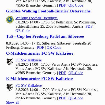
Varus-Arena FC SW Kalkriese, Alte Heerstraße 30,
49565 Bramsche, Germany
|
PDF
|
QR-Code
Größtes Walking Football-Turnier Österreichs
Walking Football Triestingtal
8.8.2026 14:00 - 17:30, Sc Pottenstein, Sc Pottenstein,
Schießstättgasse 25, 2563 Pottenstein, Austria
|
PDF
|
QR-Code
Tu
S - Cup bei Freiburg Padel am Silbersee
8.8.2026 14:00 - 17:15, Silbersee, Silbersee, Seestraße 20
Freiburg, Germany
|
PDF
|
QR-Code
C-Mädchenturnier FC SW Kalkriese
FC SW Kalkriese
8.8.2026 14:00 - 17:00, Varus-Arena FC SW Kalkriese,
Varus-Arena FC SW Kalkriese, Alte Heerstraße 30,
49565 Bramsche, Germany
|
PDF
|
QR-Code
E-Mädchenturnier FC SW Kalkriese
FC SW Kalkriese
8.8.2026 14:00 - 17:00, Varus-Arena FC SW Kalkriese,
Varus-Arena FC SW Kalkriese, Alte Heerstraße 30,
49565 Bramsche, Germany
|
PDF
|
QR-Code
Show all