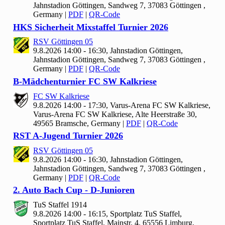
Jahnstadion Göttingen, Sandweg 7, 37083 Göttingen ,
Germany
|
PDF
|
QR-Code
HKS Sicherheit Mixstaffel Turnier
2026
RSV Göttingen
05
9.8.2026 14:00 - 16:30, Jahnstadion Göttingen,
Jahnstadion Göttingen, Sandweg 7, 37083 Göttingen ,
Germany
|
PDF
|
QR-Code
B-Mädchenturnier FC SW Kalkriese
FC SW Kalkriese
9.8.2026 14:00 - 17:30, Varus-Arena FC SW Kalkriese,
Varus-Arena FC SW Kalkriese, Alte Heerstraße 30,
49565 Bramsche, Germany
|
PDF
|
QR-Code
RST A-Jugend Turnier
2026
RSV Göttingen
05
9.8.2026 14:00 - 16:30, Jahnstadion Göttingen,
Jahnstadion Göttingen, Sandweg 7, 37083 Göttingen ,
Germany
|
PDF
|
QR-Code
2. Auto Bach Cup - D-Junioren
Tu
S Staffel
1914
9.8.2026 14:00 - 16:15, Sportplatz Tu
S Staffel,
Sportplatz TuS Staffel, Mainstr. 4, 65556 Limburg,