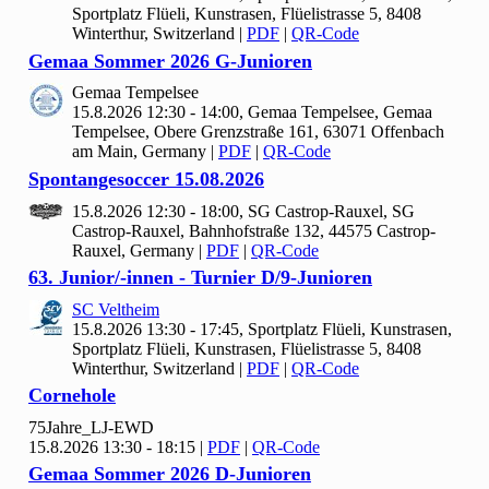
Sportplatz Flüeli, Kunstrasen, Flüelistrasse 5, 8408
Winterthur, Switzerland
|
PDF
|
QR-Code
Gemaa Sommer
2026 G-Junioren
Gemaa Tempelsee
15.8.2026 12:30 - 14:00, Gemaa Tempelsee, Gemaa
Tempelsee, Obere Grenzstraße 161, 63071 Offenbach
am Main, Germany
|
PDF
|
QR-Code
Spontangesoccer
15.
08.
2026
15.8.2026 12:30 - 18:00, SG Castrop-Rauxel, SG
Castrop-Rauxel, Bahnhofstraße 132, 44575 Castrop-
Rauxel, Germany
|
PDF
|
QR-Code
63. Junior/-innen - Turnier D/
9-Junioren
SC Veltheim
15.8.2026 13:30 - 17:45, Sportplatz Flüeli, Kunstrasen,
Sportplatz Flüeli, Kunstrasen, Flüelistrasse 5, 8408
Winterthur, Switzerland
|
PDF
|
QR-Code
Cornehole
75
Jahre_LJ-EWD
15.8.2026 13:30 - 18:15
|
PDF
|
QR-Code
Gemaa Sommer
2026 D-Junioren