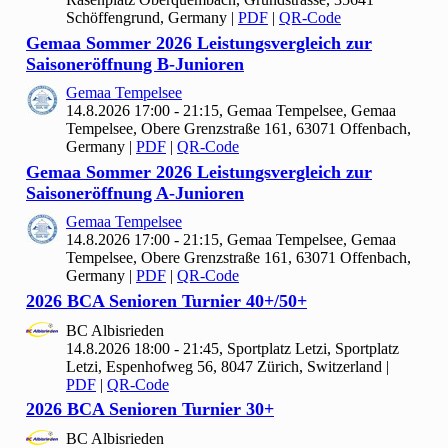
Schöffengrund, Germany
|
PDF
|
QR-Code
Gemaa Sommer
2026 Leistungsvergleich zur
Saisoneröffnung B-Junioren
Gemaa Tempelsee
14.8.2026 17:00 - 21:15, Gemaa Tempelsee, Gemaa
Tempelsee, Obere Grenzstraße 161, 63071 Offenbach,
Germany
|
PDF
|
QR-Code
Gemaa Sommer
2026 Leistungsvergleich zur
Saisoneröffnung A-Junioren
Gemaa Tempelsee
14.8.2026 17:00 - 21:15, Gemaa Tempelsee, Gemaa
Tempelsee, Obere Grenzstraße 161, 63071 Offenbach,
Germany
|
PDF
|
QR-Code
2026 BCA Senioren Turnier
40+/
50+
BC Albisrieden
14.8.2026 18:00 - 21:45, Sportplatz Letzi, Sportplatz
Letzi, Espenhofweg 56, 8047 Zürich, Switzerland
|
PDF
|
QR-Code
2026 BCA Senioren Turnier
30+
BC Albisrieden