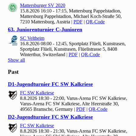
Mattersburger SV
2020
15.8.2026 16:10 - 17:15, Mattersburg Pappelstadion,
Mattersburg Pappelstadion, Michael Koch-Straße 50,
7210 Mattersburg, Austria
|
PDF
|
QR-Code
63. Juniorenturnier C-Junioren
SC Veltheim
16.8.2026 08:00 - 12:45, Sportplatz Flüeli, Kunstrasen,
Sportplatz Flüeli, Kunstrasen, Flüelistrasse 5, 8408
Winterthur, Switzerland
|
PDF
|
QR-Code
Show all
Past
D1-Jugendturnier FC SW Kalkriese
FC SW Kalkriese
8.8.2026 18:30 - 22:00, Varus-Arena FC SW Kalkriese,
Varus-Arena FC SW Kalkriese, Alte Heerstraße 30,
49565 Bramsche, Germany
|
PDF
|
QR-Code
D2-Jugendturnier FC SW Kalkriese
FC SW Kalkriese
8.8.2026 18:30 - 21:30, Varus-Arena FC SW Kalkriese,