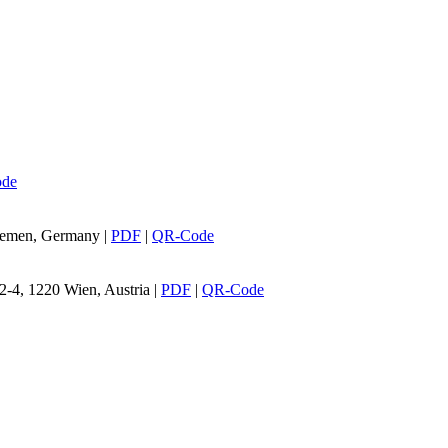
de
Bremen, Germany
|
PDF
|
QR-Code
 2-4, 1220 Wien, Austria
|
PDF
|
QR-Code