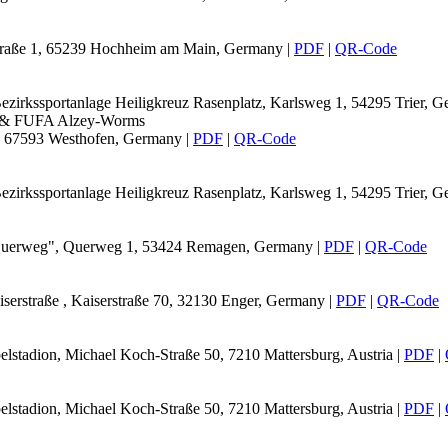
traße 1, 65239 Hochheim am Main, Germany
|
PDF
|
QR-Code
Bezirkssportanlage Heiligkreuz Rasenplatz, Karlsweg 1, 54295 Trier, 
 & FUFA Alzey-Worms
8, 67593 Westhofen, Germany
|
PDF
|
QR-Code
Bezirkssportanlage Heiligkreuz Rasenplatz, Karlsweg 1, 54295 Trier, 
 Querweg", Querweg 1, 53424 Remagen, Germany
|
PDF
|
QR-Code
iserstraße , Kaiserstraße 70, 32130 Enger, Germany
|
PDF
|
QR-Code
elstadion, Michael Koch-Straße 50, 7210 Mattersburg, Austria
|
PDF
|
elstadion, Michael Koch-Straße 50, 7210 Mattersburg, Austria
|
PDF
|