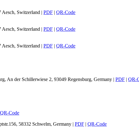
7 Aesch, Switzerland
|
PDF
|
QR-Code
7 Aesch, Switzerland
|
PDF
|
QR-Code
7 Aesch, Switzerland
|
PDF
|
QR-Code
rg, An der Schillerwiese 2, 93049 Regensburg, Germany
|
PDF
|
QR-
QR-Code
tstr.156, 58332 Schwelm, Germany
|
PDF
|
QR-Code