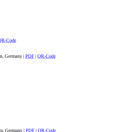
QR-Code
den, Germany
|
PDF
|
QR-Code
eim, Germany
|
PDF
|
QR-Code