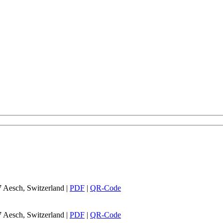
7 Aesch, Switzerland
|
PDF
|
QR-Code
7 Aesch, Switzerland
|
PDF
|
QR-Code