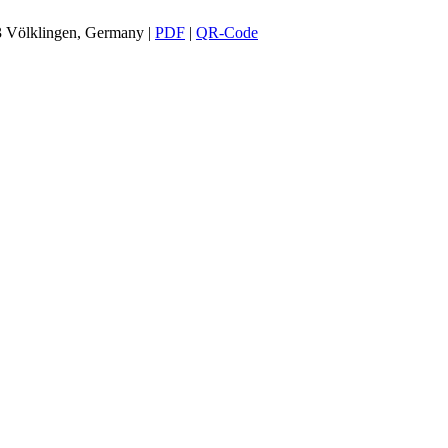
3 Völklingen, Germany
|
PDF
|
QR-Code