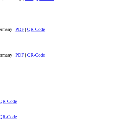
Germany
|
PDF
|
QR-Code
Germany
|
PDF
|
QR-Code
QR-Code
QR-Code