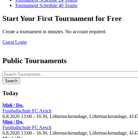
Tournament Schedule 40 Teams
Start Your First Tournament for Free
Create a tournament in minutes. No account required.
Guest Login
Public Tournaments
Search
Today
Midi / Do.
Fussballschule FC Aesch
6.8.2026 13:00 - 16:30, Löhrenackeranlage, Löhrenackeranlage, 414
Mini / Do.
Fussballschule FC Aesch
6.8.2026 13:00 - 16:30, Löhrenackeranlage, Löhrenackeranlage, 414