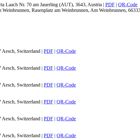
ia Laach Nr. 70 am Jauerling (AUT), 3643, Austria
|
PDF
|
QR-Code
 am Weinbrunnen, Rasenplatz am Weinbrunnen, Am Weinbrunnen, 6633
7 Aesch, Switzerland
|
PDF
|
QR-Code
7 Aesch, Switzerland
|
PDF
|
QR-Code
7 Aesch, Switzerland
|
PDF
|
QR-Code
7 Aesch, Switzerland
|
PDF
|
QR-Code
7 Aesch, Switzerland
|
PDF
|
QR-Code
7 Aesch, Switzerland
|
PDF
|
QR-Code