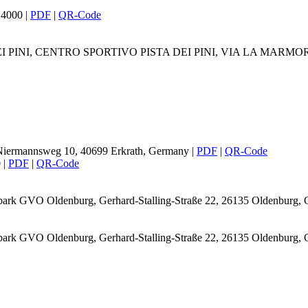
 14000
|
PDF
|
QR-Code
EI PINI, CENTRO SPORTIVO PISTA DEI PINI, VIA LA MARMORA 30
 Niermannsweg 10, 40699 Erkrath, Germany
|
PDF
|
QR-Code
0
|
PDF
|
QR-Code
tpark GVO Oldenburg, Gerhard-Stalling-Straße 22, 26135 Oldenburg
tpark GVO Oldenburg, Gerhard-Stalling-Straße 22, 26135 Oldenburg