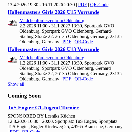
13.4.2026 19:30 - 16.11.2026 20:30
|
PDF
|
QR-Code
Hallenmasters Girls
2026 U
15 Vorrunde
Mädchenförderzentrum Oldenburg
2.2.2026 11:00 - 31.1.2027 13:30, Sportpark GVO
Oldenburg, Sportpark GVO Oldenburg, Gerhard-
Stalling-Straße 22, 26135 Oldenburg, Germany, 23135
Oldenburg, Germany
|
PDF
|
QR-Code
Hallenmasters Girls
2026 U
13 Vorrunde
Mädchenförderzentrum Oldenburg
1.2.2026 11:00 - 31.1.2027 13:30, Sportpark GVO
Oldenburg, Sportpark GVO Oldenburg, Gerhard-
Stalling-Straße 22, 26135 Oldenburg, Germany, 23135
Oldenburg, Germany
|
PDF
|
QR-Code
Show all
Coming Soon
Tu
S Engter C
1-Jugend Turnier
SPONSORED BY Lesniks Küchen
12.8.2026 16:30 - 20:00, Sportplatz Tu
S Engter, Sportplatz
TuS Engter, Engter Kirchweg 25, 49565 Bramsche, Germany
|
PDF
|
QR-Code