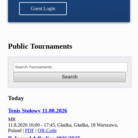
Guest Login
Public Tournaments
Search
Today
Tenis Stołowy
11.
08.
2026
MR
11.8.2026 16:00 - 17:45, Gładka, Gładka, 18 Warszawa,
Poland
|
PDF
|
QR-Code