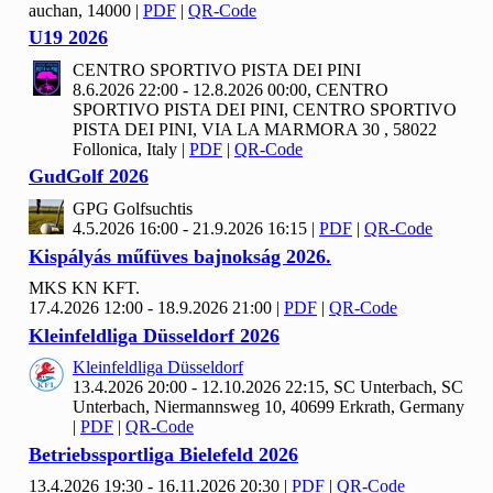
auchan, 14000
|
PDF
|
QR-Code
U19
2026
CENTRO SPORTIVO PISTA DEI PINI
8.6.2026 22:00 - 12.8.2026 00:00, CENTRO
SPORTIVO PISTA DEI PINI, CENTRO SPORTIVO
PISTA DEI PINI, VIA LA MARMORA 30 , 58022
Follonica, Italy
|
PDF
|
QR-Code
Gud
Golf
2026
GPG Golfsuchtis
4.5.2026 16:00 - 21.9.2026 16:15
|
PDF
|
QR-Code
Kispályás műfüves bajnokság
2026.
MKS KN KFT.
17.4.2026 12:00 - 18.9.2026 21:00
|
PDF
|
QR-Code
Kleinfeldliga Düsseldorf
2026
Kleinfeldliga Düsseldorf
13.4.2026 20:00 - 12.10.2026 22:15, SC Unterbach, SC
Unterbach, Niermannsweg 10, 40699 Erkrath, Germany
|
PDF
|
QR-Code
Betriebssportliga Bielefeld
2026
13.4.2026 19:30 - 16.11.2026 20:30
|
PDF
|
QR-Code