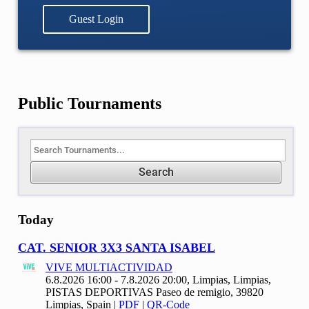
Guest Login
Public Tournaments
Search
Today
CAT. SENIOR
3
X
3 SANTA ISABEL
VIVE MULTIACTIVIDAD
6.8.2026 16:00 - 7.8.2026 20:00, Limpias, Limpias,
PISTAS DEPORTIVAS Paseo de remigio, 39820
Limpias, Spain
|
PDF
|
QR-Code