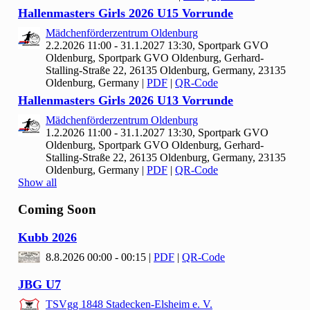
Hallenmasters Girls
2026 U
15 Vorrunde
Mädchenförderzentrum Oldenburg
2.2.2026 11:00 - 31.1.2027 13:30, Sportpark GVO
Oldenburg, Sportpark GVO Oldenburg, Gerhard-
Stalling-Straße 22, 26135 Oldenburg, Germany, 23135
Oldenburg, Germany
|
PDF
|
QR-Code
Hallenmasters Girls
2026 U
13 Vorrunde
Mädchenförderzentrum Oldenburg
1.2.2026 11:00 - 31.1.2027 13:30, Sportpark GVO
Oldenburg, Sportpark GVO Oldenburg, Gerhard-
Stalling-Straße 22, 26135 Oldenburg, Germany, 23135
Oldenburg, Germany
|
PDF
|
QR-Code
Show all
Coming Soon
Kubb
2026
8.8.2026 00:00 - 00:15
|
PDF
|
QR-Code
JBG U
7
TSVgg
1848 Stadecken-Elsheim e. V.