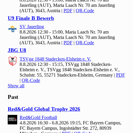
Jauerling (AUT), Maria Laach Nr. 70 am Jauerling
(AUT), 3643, Austria
|
PDF
|
QR-Code
U9 Finale B Bewerb
SV Jauerling
8.8.2026 12:30 - 15:00, Maria Laach Nr.
70 am
Jauerling (AUT), Maria Laach Nr. 70 am Jauerling
(AUT), 3643, Austria
|
PDF
|
QR-Code
JBG U
8
TSVgg
1848 Stadecken-Elsheim e. V.
8.8.2026 12:30 - 15:15, TSVgg
1848 Stadecken-
Elsheim e. V., TSVgg 1848 Stadecken-Elsheim e. V.,
Schulstr. 55, 55271 Stadecken-Elsheim, Germany
|
PDF
|
QR-Code
Show all
Past
Red&Gold Global Trophy
2026
Red&Gold Football
4.8.2026 16:30 - 6.8.2026 19:15, FC Bayern Campus,
FC Bayern Campus, Ingolstädter Str. 272, 80939